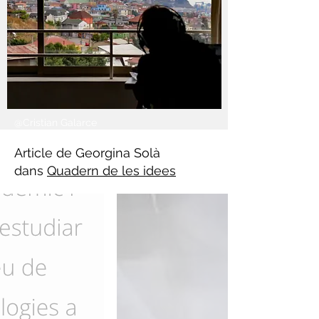
@Cristian Galarce
Article de Georgina Solà
dans
Quadern de les idees